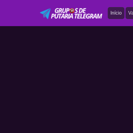
Início
V